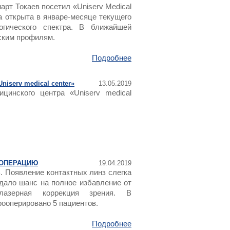
рт Токаев посетил «Uniserv Medical
а открыта в январе-месяце текущего
огического спектра. В ближайшей
нским профилям.
Подробнее
iserv medical center»
13.05.2019
цинского центра «Uniserv medical
 ОПЕРАЦИЮ
19.04.2019
ь. Появление контактных линз слегка
 дало шанс на полное избавление от
лазерная коррекция зрения. В
рооперировано 5 пациентов.
Подробнее