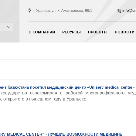
г. Уральск, ул. К. Аманжолова, 99/1
info@un
О КОМПАНИИ
РЕСУРСЫ
ПРОЕКТЫ
НОВОСТИ
ент Казахстана посетил медицинский центр «Uniserv medical center»
 государства ознакомился с работой многопрофильного меди
», открытого в нынешнем году в Уральске.
ERV MEDIСAL CENTER” - ЛУЧШИЕ ВОЗМОЖНОСТИ МЕДИЦИНЫ