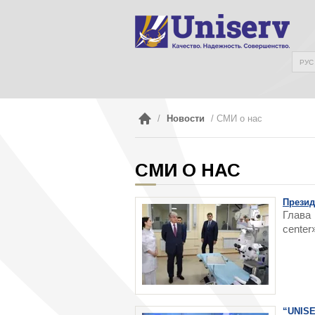
РУС
/
Новости
/ СМИ о нас
СМИ О НАС
Презид
Глава
center
“UNIS