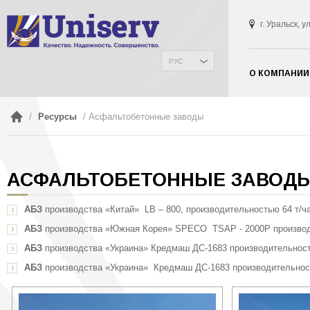
г. Уральск, 
РУС
О КОМПАНИИ
/
Ресурсы
/ Асфальтобетонные заводы
АСФАЛЬТОБЕТОННЫЕ ЗАВОД
АБЗ
производства «Китай» LB – 800, производительностью 64 т/ча
АБЗ
производства «Южная Корея» SPECO TSAP - 2000Р производ
АБЗ
производства «Украина» Кредмаш ДС-1683 производительност
АБЗ
производства «Украина» Кредмаш ДС-1683 производительнос