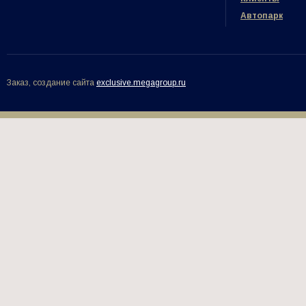
Автопарк
Заказ, создание сайта
exclusive.megagroup.ru