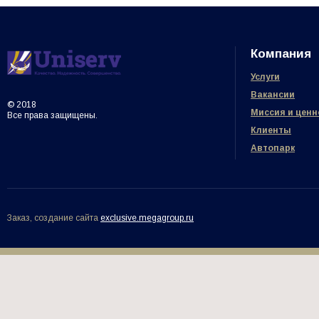
ПОДРОБНЕЕ
ПОДРОБНЕЕ
Компания
Услуги
Вакансии
© 2018
Миссия и ценн
Все права защищены.
Клиенты
Автопарк
Заказ, создание сайта
exclusive.megagroup.ru