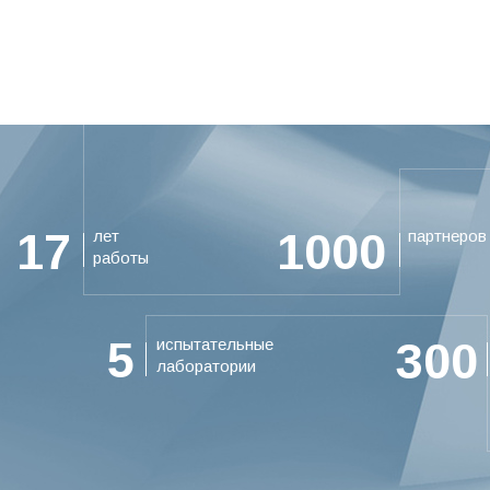
17
1000
лет
партнеров
работы
5
300
испытательные
лаборатории