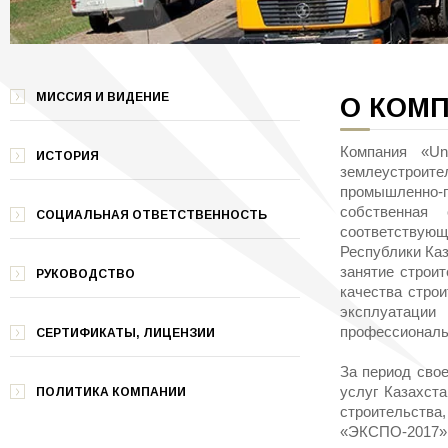
МИССИЯ И ВИДЕНИЕ
О КОМ
Компания «Un
ИСТОРИЯ
землеустроит
промышленно-г
собственная 
СОЦИАЛЬНАЯ ОТВЕТСТВЕННОСТЬ
соответствую
Республики Ка
занятие строи
РУКОВОДСТВО
качества строи
эксплуатаци
профессиональн
СЕРТИФИКАТЫ, ЛИЦЕНЗИИ
За период свое
услуг Казахст
ПОЛИТИКА КОМПАНИИ
строительства
«ЭКСПО-2017»,