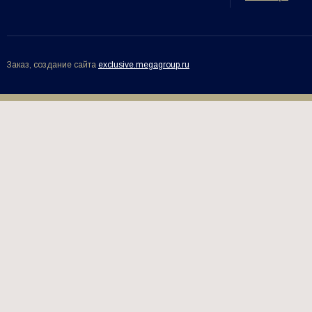
Заказ, создание сайта
exclusive.megagroup.ru