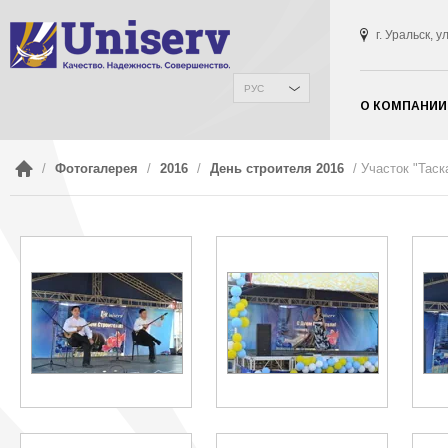
г. Уральск, 
РУС
О КОМПАНИИ
/
Фотогалерея
/
2016
/
День строителя 2016
/ Участок "Таск