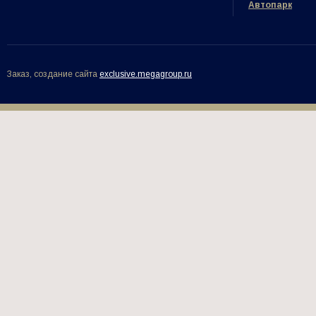
Автопарк
Заказ, создание сайта
exclusive.megagroup.ru