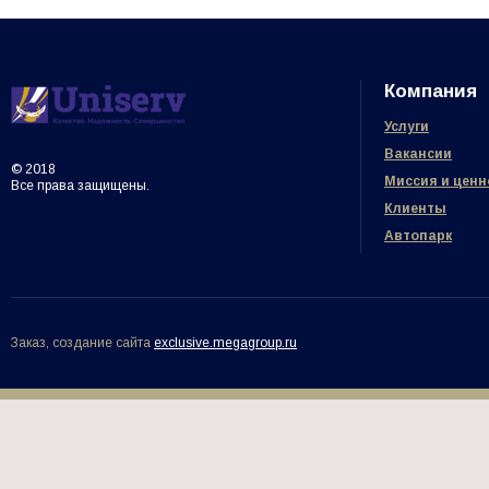
Компания
Услуги
Вакансии
© 2018
Миссия и ценн
Все права защищены.
Клиенты
Автопарк
Заказ, создание сайта
exclusive.megagroup.ru