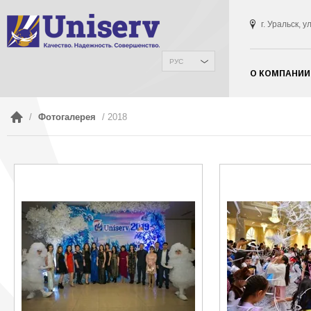
г. Уральск, 
РУС
О КОМПАНИИ
/
Фотогалерея
/ 2018