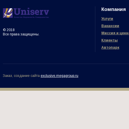
Компания
Услуги
Вакансии
© 2018
Миссия и ценн
Все права защищены.
Клиенты
Автопарк
Заказ, создание сайта
exclusive.megagroup.ru