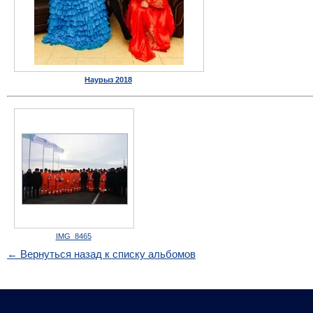
Наурыз 2018
IMG_8465
← Вернуться назад к списку альбомов