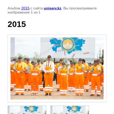
Альбом
2015
с сайта
uniserv.kz
. Вы просматриваете
изображение 1 из 1
2015