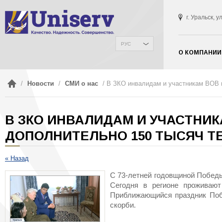
г. Уральск, 
РУС
О КОМПАНИИ
/
Новости
/
СМИ о нас
/ В ЗКО инвалидам и участникам ВОВ 
В ЗКО ИНВАЛИДАМ И УЧАСТНИ
ДОПОЛНИТЕЛЬНО 150 ТЫСЯЧ Т
« Назад
С 73-летней годовщиной Победы
Сегодня в регионе проживают
Приближающийся праздник Побе
скорби.