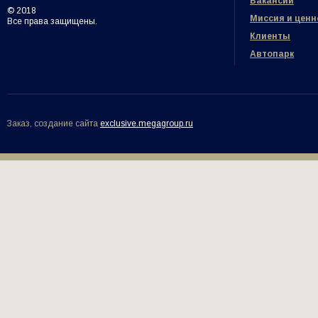
Вакансии
© 2018
Миссия и ценн
Все права защищены.
Клиенты
Автопарк
Заказ, создание сайта
exclusive.megagroup.ru