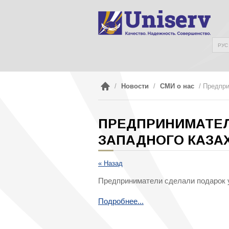
РУС
/
Новости
/
СМИ о нас
/ Предпри
ПРЕДПРИНИМАТЕЛ
ЗАПАДНОГО КАЗА
« Назад
Предприниматели сделали подарок 
Подробнее...