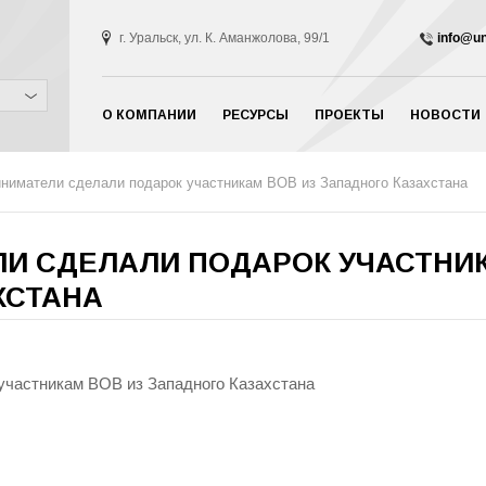
г. Уральск, ул. К. Аманжолова, 99/1
info@un
О КОМПАНИИ
РЕСУРСЫ
ПРОЕКТЫ
НОВОСТИ
ниматели сделали подарок участникам ВОВ из Западного Казахстана
И СДЕЛАЛИ ПОДАРОК УЧАСТНИК
ХСТАНА
участникам ВОВ из Западного Казахстана