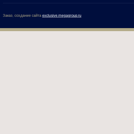
Заказ, создание сайта
exclusive.megagroup.ru