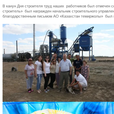
В канун Дня строителя труд наших работников был отмечен 
строитель» был награжден начальник строительного управлен
благодарственным письмом АО «Казахстан темиржолы» был н