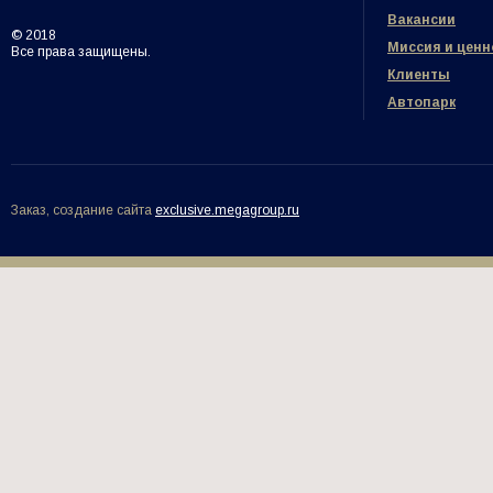
Вакансии
© 2018
Миссия и ценн
Все права защищены.
Клиенты
Автопарк
Заказ, создание сайта
exclusive.megagroup.ru