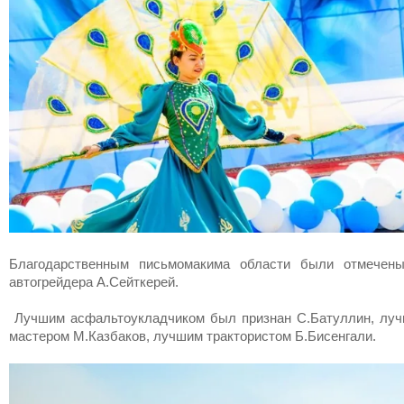
Благодарственным письмомакима области были отмечены
автогрейдера А.Сейткерей.
Лучшим асфальтоукладчиком был признан С.Батуллин, луч
мастером М.Казбаков, лучшим трактористом Б.Бисенгали.