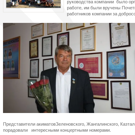
руководства компании было орг
работе, им были вручены Почет
работников компании за добросо
Представители акиматовЗеленовского, Жангалинского, Казтал
порадовали интересными концертными номерами.