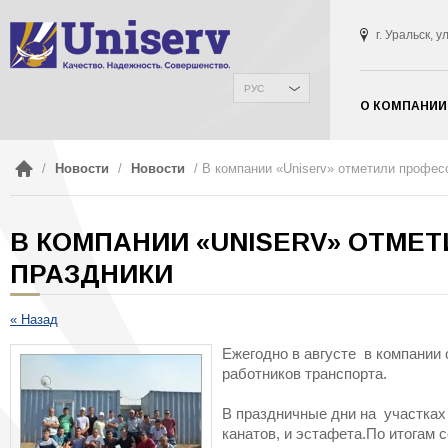
г. Уральск, 
РУС
О КОМПАНИИ
/
Новости
/
Новости
/ В компании «Uniserv» отметили профе
В КОМПАНИИ «UNISERV» ОТМ
ПРАЗДНИКИ
« Назад
Ежегодно в августе в компании
работников транспорта.
В праздничные дни на участках
канатов, и эстафета.По итогам