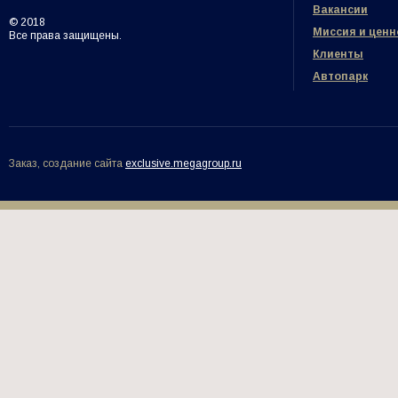
Вакансии
© 2018
Миссия и ценн
Все права защищены.
Клиенты
Автопарк
Заказ, создание сайта
exclusive.megagroup.ru