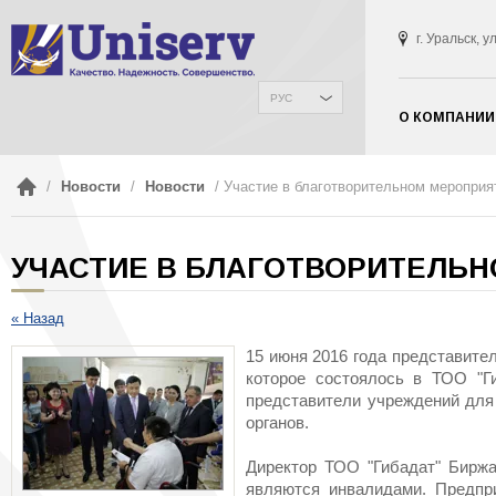
г. Уральск, 
РУС
О КОМПАНИИ
/
Новости
/
Новости
/ Участие в благотворительном мероприя
УЧАСТИЕ В БЛАГОТВОРИТЕЛЬН
« Назад
15 июня 2016 года представите
которое состоялось в ТОО "Г
представители учреждений для
органов.
Директор ТОО "Гибадат" Биржа
являются инвалидами. Предпр