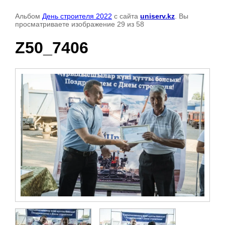
Альбом
День строителя 2022
с сайта
uniserv.kz
. Вы
просматриваете изображение 29 из 58
Z50_7406