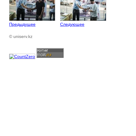
Предыдущее
Следующее
© uniserv.kz