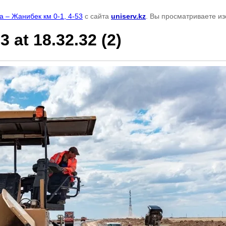
 – Жанибек км 0-1, 4-53
с сайта
uniserv.kz
. Вы просматриваете из
at 18.32.32 (2)