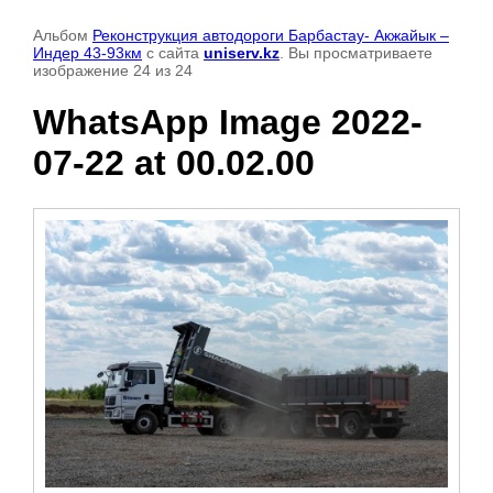
Альбом
Реконструкция автодороги Барбастау- Акжайык –
Индер 43-93км
с сайта
uniserv.kz
. Вы просматриваете
изображение 24 из 24
WhatsApp Image 2022-
07-22 at 00.02.00