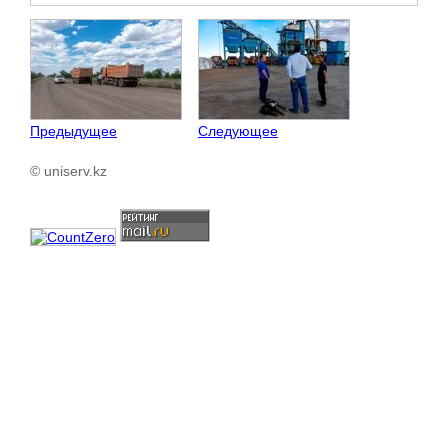
Предыдущее
Следующее
© uniserv.kz