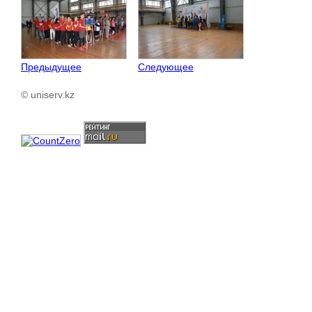
Предыдущее
Следующее
© uniserv.kz