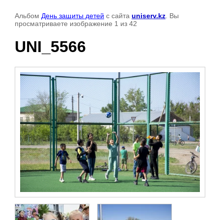
Альбом
День защиты детей
с сайта
uniserv.kz
. Вы
просматриваете изображение 1 из 42
UNI_5566