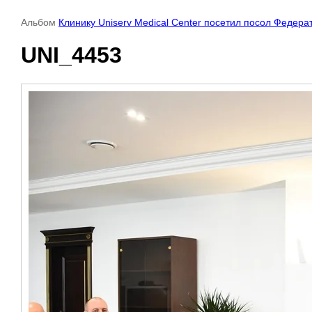
Альбом
Клинику Uniserv Medical Center посетил посол Федер
UNI_4453