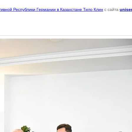
ативной Республики Германии в Казахстане Тило Клин
с сайта
uniser