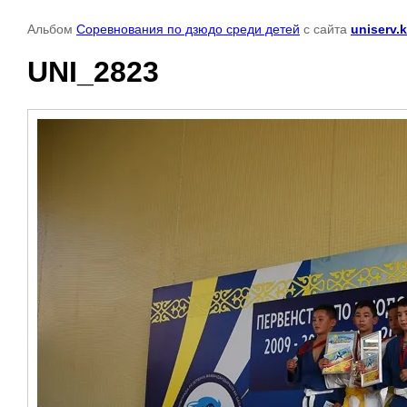
Альбом
Соревнования по дзюдо среди детей
с сайта
uniserv.
UNI_2823