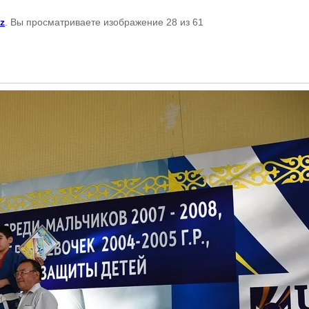
kz
. Вы просматриваете изображение 28 из 61