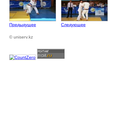
Предыдущее
Следующее
© uniserv.kz