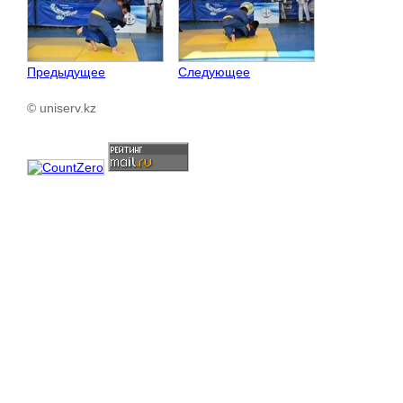
Предыдущее
Следующее
© uniserv.kz