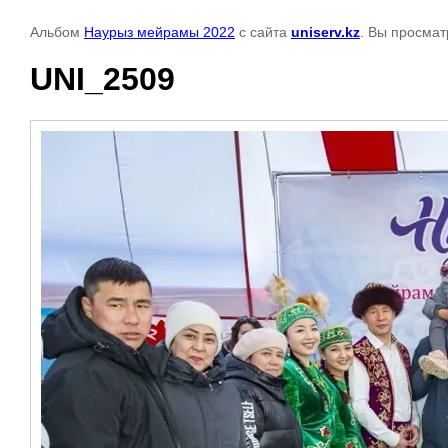
Альбом
Наурыз мейрамы 2022
с сайта
uniserv.kz
. Вы просмат
UNI_2509