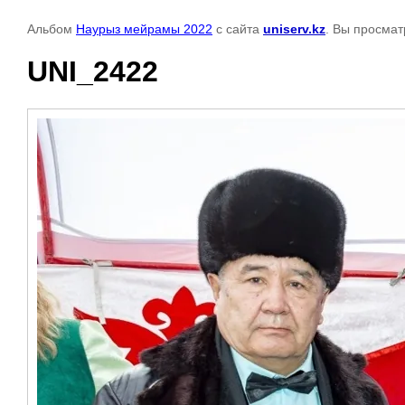
Альбом
Наурыз мейрамы 2022
с сайта
uniserv.kz
. Вы просмат
UNI_2422