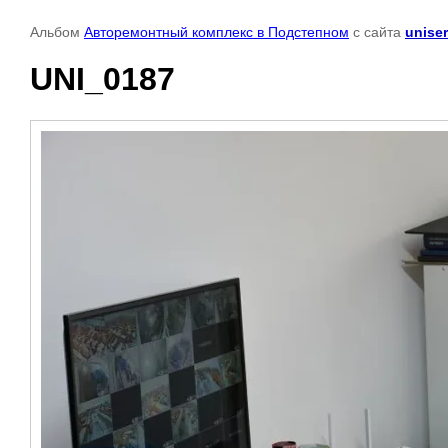
Альбом
Авторемонтный комплекс в Подстепном
с сайта
uniser
UNI_0187