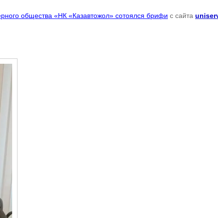
ерного общества «НК «Казавтожол» сотоялся брифи
с сайта
uniser