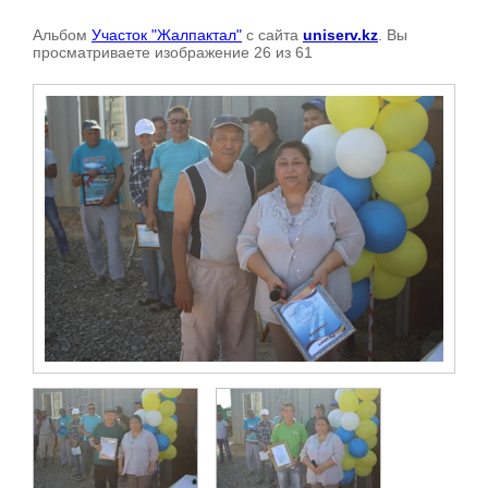
Альбом
Участок "Жалпактал"
с сайта
uniserv.kz
. Вы
просматриваете изображение 26 из 61