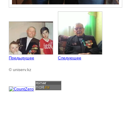
Предыдущее
Следующее
© uniserv.kz