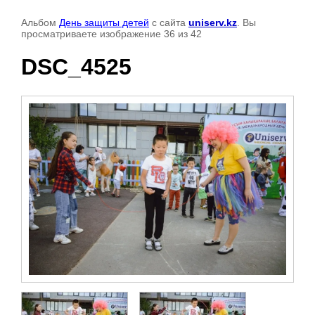
Альбом
День защиты детей
с сайта
uniserv.kz
. Вы
просматриваете изображение 36 из 42
DSC_4525