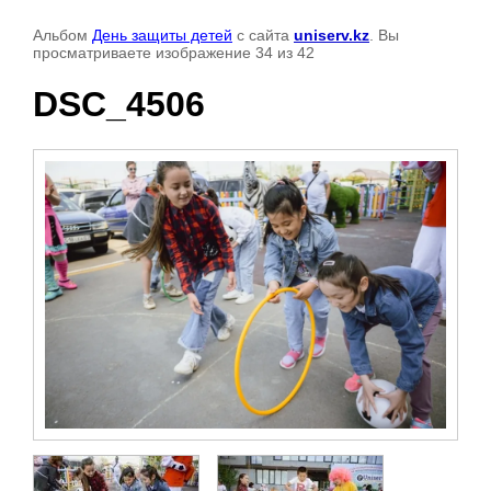
Альбом
День защиты детей
с сайта
uniserv.kz
. Вы
просматриваете изображение 34 из 42
DSC_4506