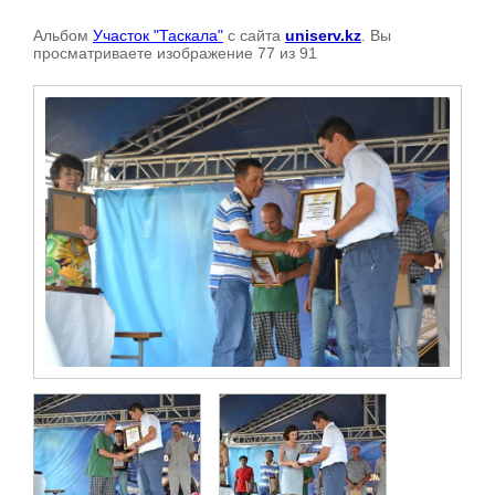
Альбом
Участок "Таскала"
с сайта
uniserv.kz
. Вы
просматриваете изображение 77 из 91