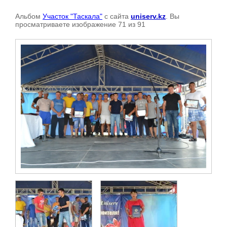
Альбом
Участок "Таскала"
с сайта
uniserv.kz
. Вы
просматриваете изображение 71 из 91