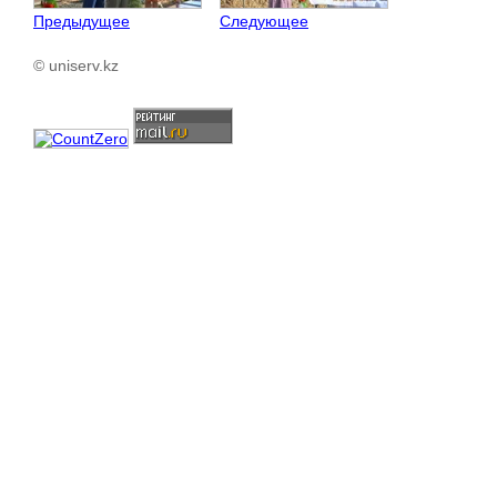
Предыдущее
Следующее
© uniserv.kz