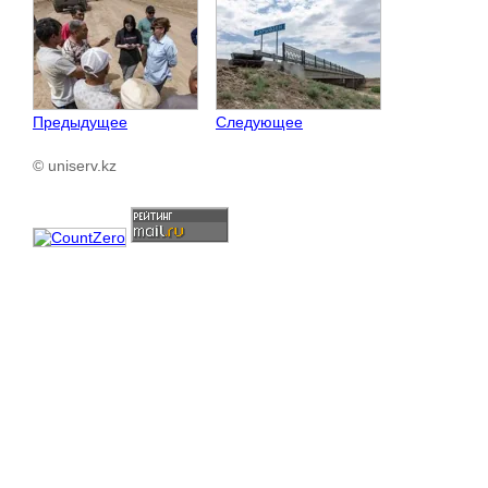
Предыдущее
Следующее
© uniserv.kz