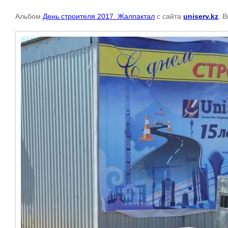
Альбом
День строителя 2017. Жалпактал
с сайта
uniserv.kz
. 