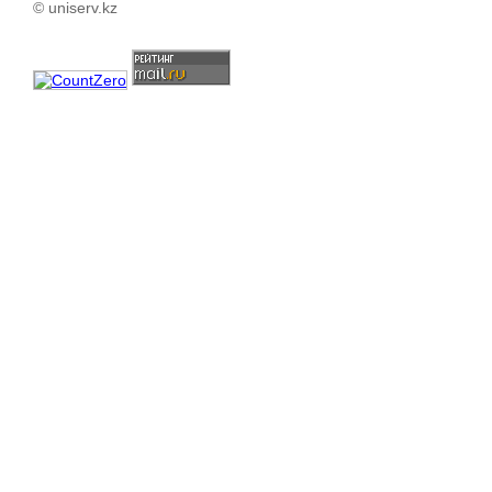
© uniserv.kz