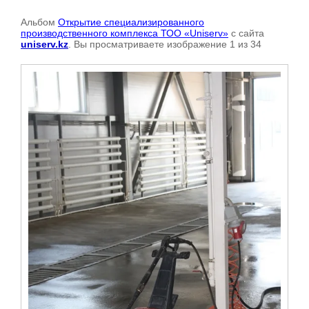
Альбом
Открытие специализированного
производственного комплекса ТОО «Uniserv»
с сайта
uniserv.kz
. Вы просматриваете изображение 1 из 34