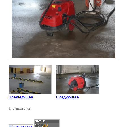
Предыдущее
Следующее
© uniserv.kz