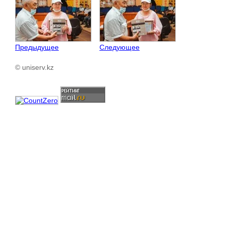
Предыдущее
Следующее
© uniserv.kz