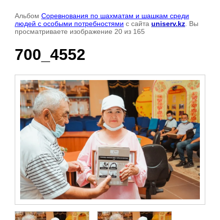
Альбом
Соревнования по шахматам и шашкам среди
людей с особыми потребностями
с сайта
uniserv.kz
. Вы
просматриваете изображение 20 из 165
700_4552