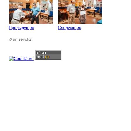
Предыдущее
Следующее
© uniserv.kz