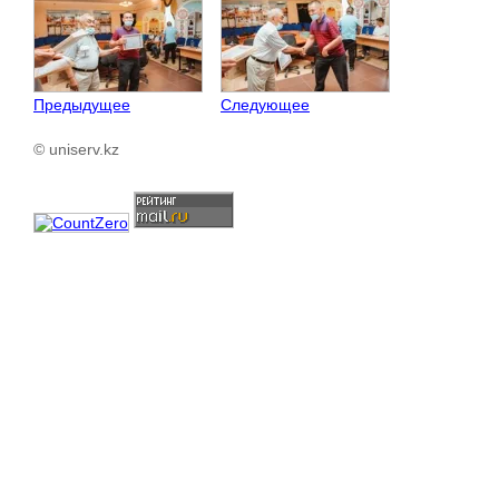
Предыдущее
Следующее
© uniserv.kz