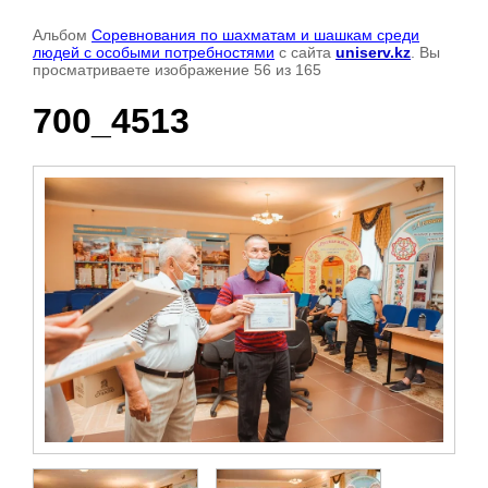
Альбом
Соревнования по шахматам и шашкам среди
людей с особыми потребностями
с сайта
uniserv.kz
. Вы
просматриваете изображение 56 из 165
700_4513