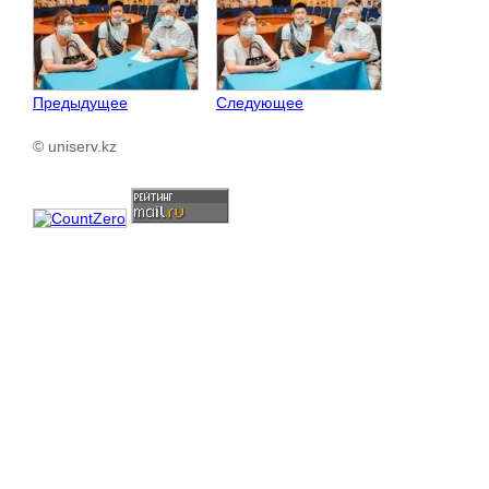
Предыдущее
Следующее
© uniserv.kz