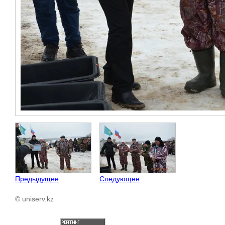
Предыдущее
Следующее
© uniserv.kz