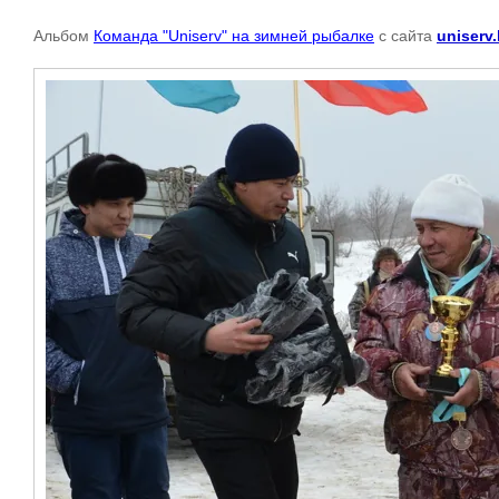
Альбом
Команда "Uniserv" на зимней рыбалке
с сайта
uniserv.