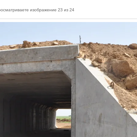
росматриваете изображение 23 из 24