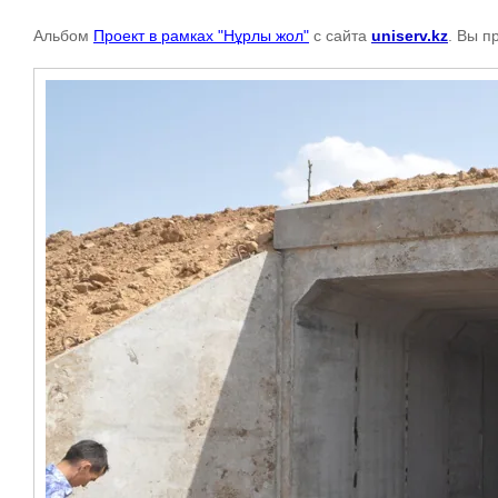
Альбом
Проект в рамках "Нұрлы жол"
с сайта
uniserv.kz
. Вы п