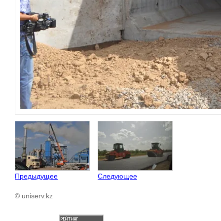
Предыдущее
Следующее
© uniserv.kz