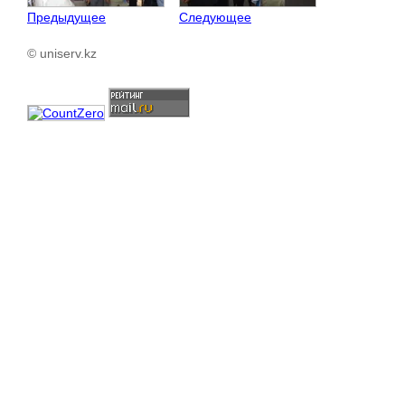
Предыдущее
Следующее
© uniserv.kz