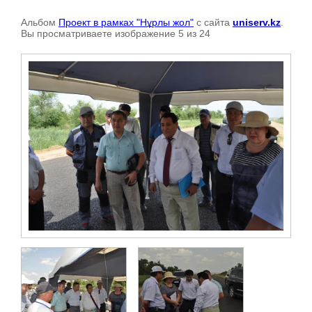
Альбом
Проект в рамках "Нұрлы жол"
с сайта
uniserv.kz
.
Вы просматриваете изображение 5 из 24