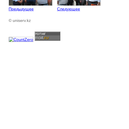
Предыдущее
Следующее
© uniserv.kz