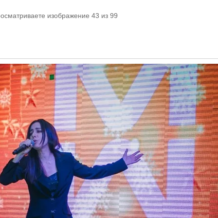
росматриваете изображение 43 из 99