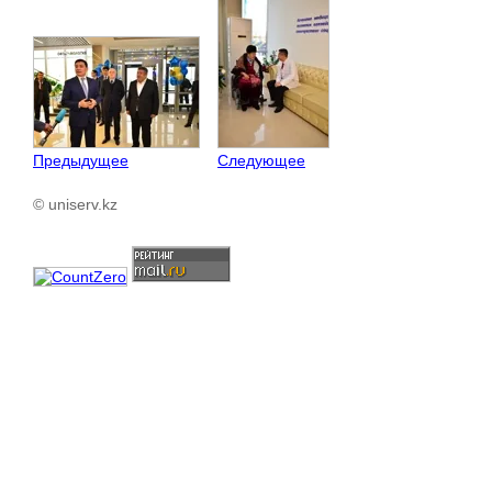
Предыдущее
Следующее
© uniserv.kz