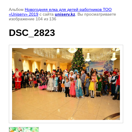
Альбом
Новогодняя елка для детей работников ТОО
«Uniserv» 2019
с сайта
uniserv.kz
. Вы просматриваете
изображение 104 из 136
DSC_2823