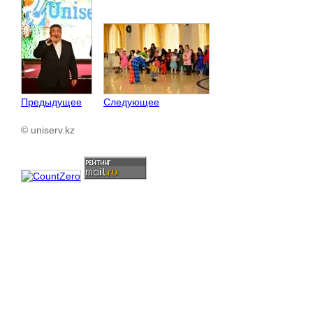
Предыдущее
Следующее
© uniserv.kz